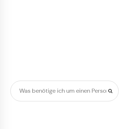
Grüß Gott in Garmisch-
Partenkirchen,
Sie suchen...