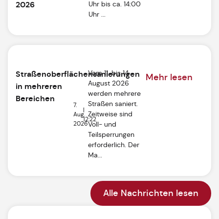
2026
Uhr bis ca. 14:00
Uhr ...
Vom 11. bis 14.
Straßenoberflächensanierungen
Mehr lesen
August 2026
in mehreren
werden mehrere
Bereichen
Straßen saniert.
7.
|
Zeitweise sind
Aug.
12:22
2026
Voll- und
Teilsperrungen
erforderlich. Der
Ma...
Alle Nachrichten lesen