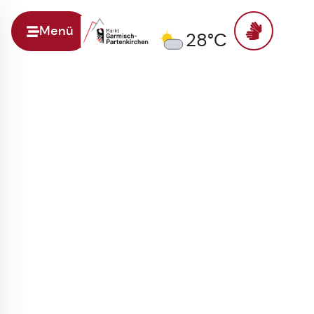
Menü
28°C
Zur Startseite