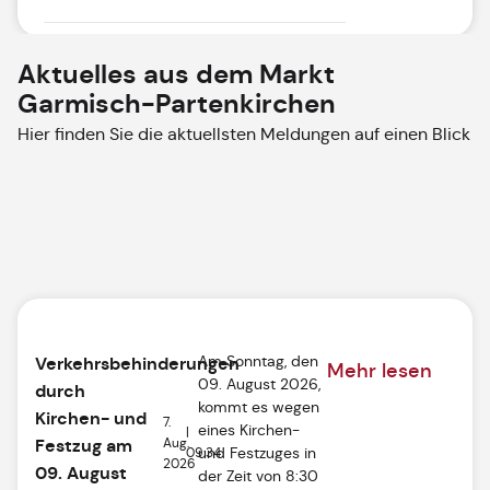
Aktuelles aus dem Markt
Garmisch-Partenkirchen
Hier finden Sie die aktuellsten Meldungen auf einen Blick
Am Sonntag, den
Verkehrsbehinderungen
Mehr lesen
09. August 2026,
durch
kommt es wegen
Kirchen- und
7.
eines Kirchen-
|
Aug.
Festzug am
und Festzuges in
09:34
2026
09. August
der Zeit von 8:30