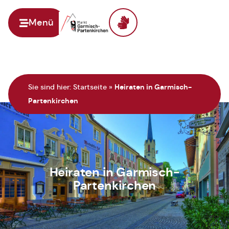
Menü
Zur Startseite
Sie sind hier:
Startseite
»
Heiraten in Garmisch-
Partenkirchen
Heiraten in Garmisch-
Partenkirchen