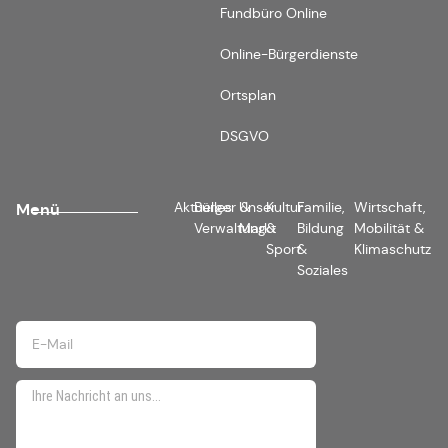
Fundbüro Online
Online-Bürgerdienste
Ortsplan
DSGVO
Aktuelles
Bürger &
Unser
Kultur
Familie,
Wirtschaft,
Menü
Verwaltung
Markt
&
Bildung
Mobilität &
Sport
&
Klimaschutz
Soziales