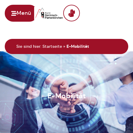
Menü
Zur Startseite
Sie sind hier:
Startseite
»
E-Mobilität
E-Mobilität