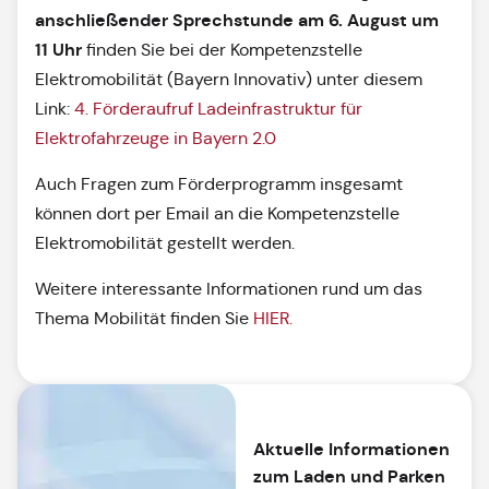
anschließender Sprechstunde am
6. August um
11 Uhr
finden Sie bei der Kompetenzstelle
Elektromobilität (Bayern Innovativ) unter diesem
Link:
4. Förderaufruf Ladeinfrastruktur für
Elektrofahrzeuge in Bayern 2.0
Auch Fragen zum Förderprogramm insgesamt
können dort per Email an die Kompetenzstelle
Elektromobilität gestellt werden.
Weitere interessante Informationen rund um das
Thema Mobilität finden Sie
HIER.
Aktuelle Informationen
zum Laden und Parken