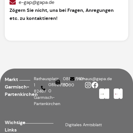
e-gap@gapa.de
Zögern Sie nicht, uns bei Fragen, Anregungen
etc. zu kontaktieren!
Rathausplatz
08821/910-
rathaus@gapa.de
Markt
08821/910-
1
3000
Garmisch-
0
82467
Partenkirchen
Garmisch-
Partenkirchen
Wichtige
Digitales Amtsblatt
Links